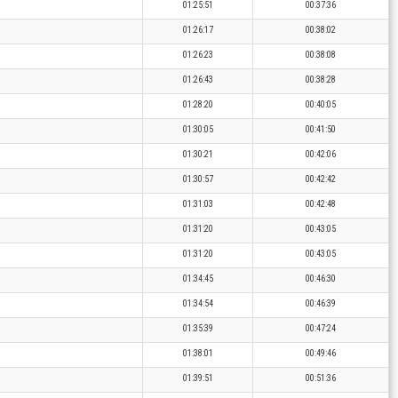
01:25:51
00:37:36
01:26:17
00:38:02
01:26:23
00:38:08
01:26:43
00:38:28
01:28:20
00:40:05
01:30:05
00:41:50
01:30:21
00:42:06
01:30:57
00:42:42
01:31:03
00:42:48
01:31:20
00:43:05
01:31:20
00:43:05
01:34:45
00:46:30
01:34:54
00:46:39
01:35:39
00:47:24
01:38:01
00:49:46
01:39:51
00:51:36