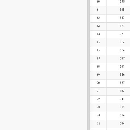
60
375
61
383
62
340
63
351
64
329
65
352
66
364
67
307
68
301
69
366
70
367
71
302
72
341
73
311
74
314
75
304