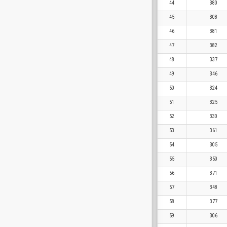
44
380
45
308
46
381
47
382
48
337
49
346
50
324
51
325
52
330
53
361
54
305
55
350
56
371
57
348
58
377
59
306