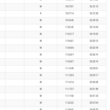
M
10:37:01
02:51:13
K
10:37:16
02:51:28
M
10:45:43
02:59:55
M
11:02:42
03:16:54
M
11:05:17
03:19:29
M
11:06:01
03:20:13
M
11:06:06
03:20:18
M
11:06:07
03:20:19
M
11:06:07
03:20:19
M
11:14:49
03:29:01
M
11:15:05
03:29:17
M
11:16:16
03:30:28
M
11:17:37
03:31:49
M
11:17:43
03:31:55
M
11:23:22
03:37:34
M
11:29:41
03:43:53