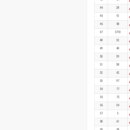
44
28
45
51
46
58
47
5710
48
32
49
40
50
39
51
38
52
42
53
97
54
77
55
75
56
34
57
5
58
61
59
59