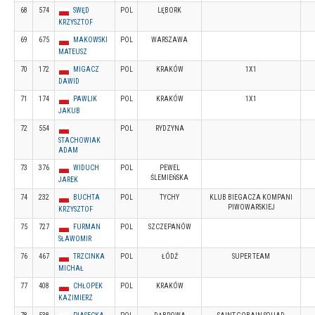
68
574
SWĘD
POL
LĘBORK
KRZYSZTOF
69
675
MAKOWSKI
POL
WARSZAWA
MATEUSZ
70
172
MIGACZ
POL
KRAKÓW
1X1
DAWID
71
174
PAWLIK
POL
KRAKÓW
1X1
JAKUB
72
554
POL
RYDZYNA
STACHOWIAK
ADAM
73
376
WIDUCH
POL
PEWEL
ŚLEMIEŃSKA
JAREK
74
232
BUCHTA
POL
TYCHY
KLUB BIEGACZA KOMPANI
PIWOWARSKIEJ
KRZYSZTOF
75
727
FURMAN
POL
SZCZEPANÓW
SŁAWOMIR
76
467
TRZCINKA
POL
ŁÓDŹ
SUPER TEAM
MICHAŁ
77
408
CHŁOPEK
POL
KRAKÓW
KAZIMIERZ