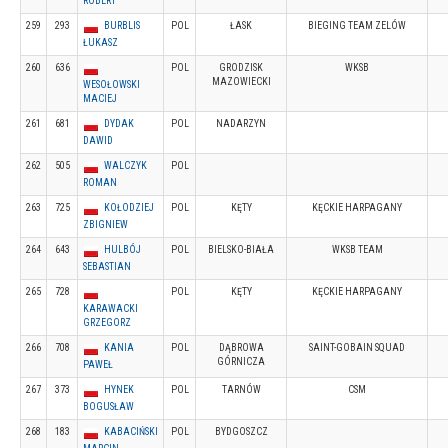
ROBERT
259
293
BURBLIS
POL
ŁASK
BIEGING TEAM ZELÓW
ŁUKASZ
260
636
POL
GRODZISK
WKSB
MAZOWIECKI
WESOŁOWSKI
MACIEJ
261
681
DYDAK
POL
NADARZYN
DAWID
262
505
WALCZYK
POL
ROMAN
263
725
KOŁODZIEJ
POL
KĘTY
KĘCKIE HARPAGANY
ZBIGNIEW
264
643
HULBÓJ
POL
BIELSKO-BIAŁA
WKSB TEAM
SEBASTIAN
265
728
POL
KĘTY
KĘCKIE HARPAGANY
KARAWACKI
GRZEGORZ
266
708
KANIA
POL
DĄBROWA
SAINT-GOBAIN SQUAD
GÓRNICZA
PAWEŁ
267
373
HYNEK
POL
TARNÓW
CSM
BOGUSŁAW
268
183
KABACIŃSKI
POL
BYDGOSZCZ