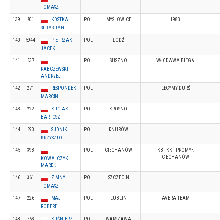
TOMASZ
139
701
KOSTKA
POL
MYSLOWICE
1983
SEBASTIAN
140
5944
PIETRZAK
POL
ŁÓDŹ
JACEK
141
637
POL
SUSZNO
WŁODAWA BIEGA
RABCZEWSKI
ANDRZEJ
142
271
RESPONDEK
POL
LECYMY DURŚ
MARCIN
143
222
KUCIAK
POL
KROSNO
BARTOSZ
144
690
SUDNIK
POL
KNURÓW
KRZYSZTOF
145
398
POL
CIECHANÓW
KB TKKF PROMYK
CIECHANÓW
KOWALCZYK
MAREK
146
361
ZIMNY
POL
SZCZECIN
TOMASZ
147
226
MAJ
POL
LUBLIN
AVERA TEAM
ROBERT
148
663
KUŚNIERZ
POL
WARSZAWA