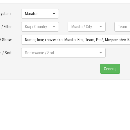
ystans:
Maraton
/ Filter:
Kraj / Country
Miasto / City
Team
 / Show:
Numer, Imię i nazwisko, Miasto, Kraj, Team, Płeć, Miejsce płeć
 / Sort:
Sortowanie / Sort