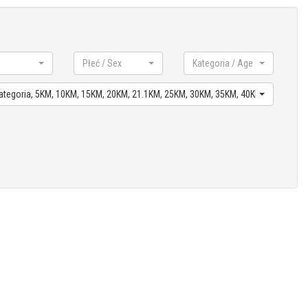
Płeć / Sex
Kategoria / Age Cat
, Kategoria, 5KM, 10KM, 15KM, 20KM, 21.1KM, 25KM, 30KM, 35KM, 40KM, Czas netto