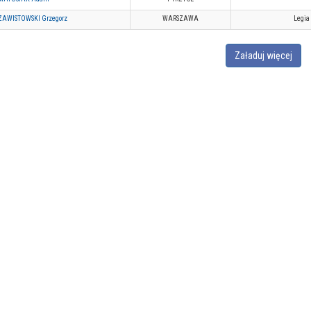
ZAWISTOWSKI Grzegorz
WARSZAWA
Legia
Załaduj więcej