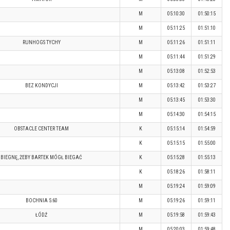
M
05:10:30
01:50:15
M
05:11:25
01:51:10
RUNHOGS TYCHY
M
05:11:26
01:51:11
M
05:11:44
01:51:29
M
05:13:08
01:52:53
BEZ KONDYCJI
M
05:13:42
01:53:27
M
05:13:45
01:53:30
M
05:14:30
01:54:15
OBSTACLE CENTER TEAM
K
05:15:14
01:54:59
K
05:15:15
01:55:00
BIEGNĘ, ŻEBY BARTEK MÓGŁ BIEGAĆ
K
05:15:28
01:55:13
K
05:18:26
01:58:11
M
05:19:24
01:59:09
BOCHNIA 5:60
M
05:19:26
01:59:11
ŁÓDŹ
M
05:19:58
01:59:43
M
05:20:03
01:59:48