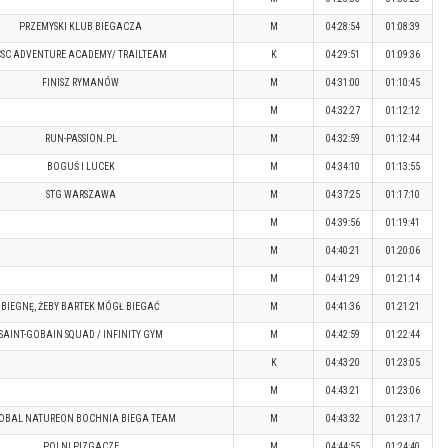
PRZEMYSKI KLUB BIEGACZA
M
04:28:54
01:08:39
SC ADVENTURE ACADEMY/ TRAILTEAM
K
04:29:51
01:09:36
FINISZ RYMANÓW
M
04:31:00
01:10:45
M
04:32:27
01:12:12
RUN-PASSION.PL
M
04:32:59
01:12:44
BOGUŚ I LUCEK
M
04:34:10
01:13:55
STG WARSZAWA
M
04:37:25
01:17:10
M
04:39:56
01:19:41
M
04:40:21
01:20:06
M
04:41:29
01:21:14
BIEGNĘ, ŻEBY BARTEK MÓGŁ BIEGAĆ
M
04:41:36
01:21:21
SAINT-GOBAIN SQUAD / INFINITY GYM
M
04:42:59
01:22:44
K
04:43:20
01:23:05
M
04:43:21
01:23:06
OBAL NATUREON BOCHNIA BIEGA TEAM
M
04:43:32
01:23:17
POLNI PIZGACZE
M
04:44:55
01:24:40