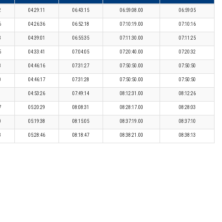
2
04:29:11
06:43:15
06:59:08.00
06:59:05
6
04:26:36
06:52:18
07:10:19.00
07:10:16
3
04:39:01
06:55:35
07:11:30.00
07:11:25
5
04:33:41
07:04:05
07:20:40.00
07:20:32
8
04:46:16
07:31:27
07:50:50.00
07:50:50
0
04:46:17
07:31:28
07:50:50.00
07:50:50
1
04:53:26
07:49:14
08:12:31.00
08:12:26
7
05:20:29
08:08:31
08:28:17.00
08:28:03
0
05:19:38
08:15:05
08:37:19.00
08:37:10
8
05:28:46
08:18:47
08:38:21.00
08:38:13