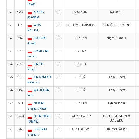
Dawid
170
3749
BIAŁAS
POL
SZCZECIN
Szczecin
Jarosław
171
144
WIRA
POL
BOREK WIELKOPOLSKI
KB MIŚ BOREK WLKP.
Mariusz
172
7869
BORUCKI
POL
POZNAŃ
Night Runners
Jakub
173
8885
SZYMCZAK
POL
PNIEWY
Norbert
174
2689
BARTH
POL
LEŚNICA
Marcin
175
8536
KACZMAREK
POL
LUBOŃ
Lucky LUZers
Mateusz
176
8157
WALIGÓRA
POL
LUBOŃ
Lucky LUZers
Piotr
177
7701
NOWAK
POL
POZNAŃ
Cybina Team
Grzegorz Paweł
178
10424
OSTAJEWSKI
POL
LWÓWEK WLKP
OSIEDLE ROZALIN W
LUSÓWKU
TOMASZ
179
9763
JEZIERSKI
POL
KOZIEGŁOWY
Unilever Poznań
Grzegorz