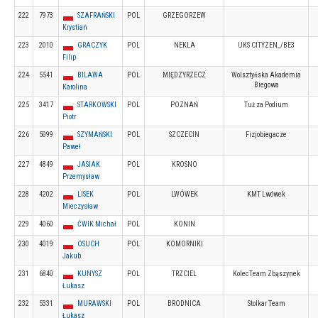
222
7973
SZAFRAŃSKI
POL
GRZEGORZEW
Krystian
223
2010
GRACZYK
POL
NEKLA
UKS CITYZEN_/BE3
Filip
224
5541
BILAWA
POL
MIĘDZYRZECZ
Wolsztyńska Akademia
Biegowa
Karolina
225
3417
STARKOWSKI
POL
POZNAŃ
Tuż za Podium
Piotr
226
5099
SZYMAŃSKI
POL
SZCZECIN
Fizjobiegacze
Paweł
227
4849
JASIAK
POL
KROSNO
Przemysław
228
4202
LISEK
POL
LWÓWEK
KMT Lwówek
Mieczysław
229
4060
ĆWIK Michał
POL
KONIN
230
4019
OSUCH
POL
KOMORNIKI
Jakub
231
6840
KUNYSZ
POL
TRZCIEL
KolecTeam Zbąszynek
Łukasz
232
5331
MURAWSKI
POL
BRODNICA
Stolkar Team
Łukasz