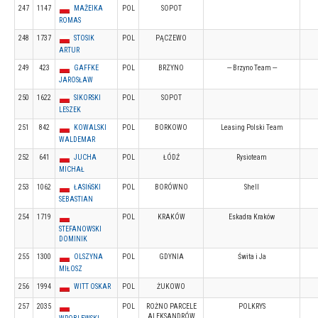
247
1147
MAŽEIKA
POL
SOPOT
ROMAS
248
1737
STOSIK
POL
PĄCZEWO
ARTUR
249
423
GAFFKE
POL
BRZYNO
--- Brzyno Team ---
JAROSŁAW
250
1622
SIKORSKI
POL
SOPOT
LESZEK
251
842
KOWALSKI
POL
BORKOWO
Leasing Polski Team
WALDEMAR
252
641
JUCHA
POL
ŁÓDŹ
Rysioteam
MICHAŁ
253
1062
ŁASIŃSKI
POL
BORÓWNO
Shell
SEBASTIAN
254
1719
POL
KRAKÓW
Eskadra Kraków
STEFANOWSKI
DOMINIK
255
1300
OLSZYNA
POL
GDYNIA
Świta i Ja
MIŁOSZ
256
1994
WITT OSKAR
POL
ŻUKOWO
257
2035
POL
ROŻNO PARCELE
POLKRYS
ALEKSANDRÓW