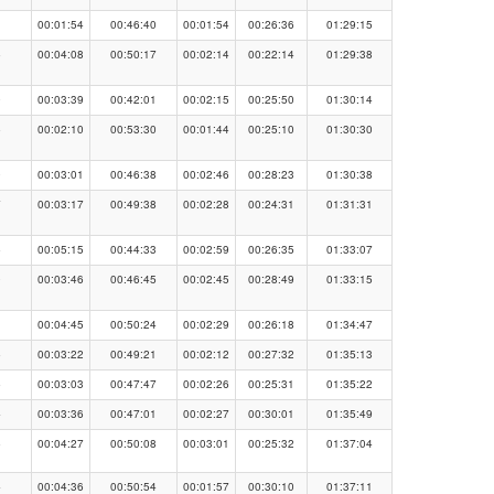
1
00:01:54
00:46:40
00:01:54
00:26:36
01:29:15
5
00:04:08
00:50:17
00:02:14
00:22:14
01:29:38
9
00:03:39
00:42:01
00:02:15
00:25:50
01:30:14
6
00:02:10
00:53:30
00:01:44
00:25:10
01:30:30
0
00:03:01
00:46:38
00:02:46
00:28:23
01:30:38
7
00:03:17
00:49:38
00:02:28
00:24:31
01:31:31
5
00:05:15
00:44:33
00:02:59
00:26:35
01:33:07
0
00:03:46
00:46:45
00:02:45
00:28:49
01:33:15
1
00:04:45
00:50:24
00:02:29
00:26:18
01:34:47
6
00:03:22
00:49:21
00:02:12
00:27:32
01:35:13
5
00:03:03
00:47:47
00:02:26
00:25:31
01:35:22
4
00:03:36
00:47:01
00:02:27
00:30:01
01:35:49
6
00:04:27
00:50:08
00:03:01
00:25:32
01:37:04
4
00:04:36
00:50:54
00:01:57
00:30:10
01:37:11