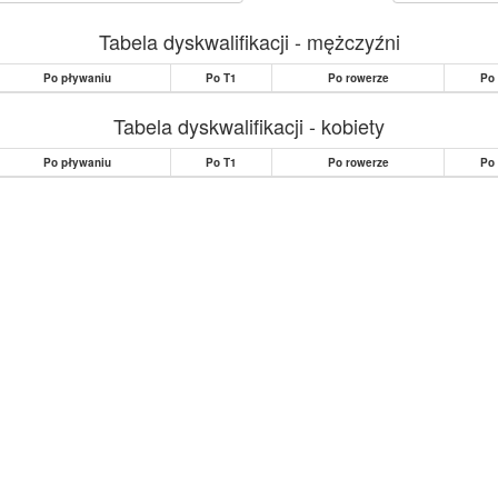
Tabela dyskwalifikacji - mężczyźni
Po pływaniu
Po T1
Po rowerze
Po
Tabela dyskwalifikacji - kobiety
Po pływaniu
Po T1
Po rowerze
Po