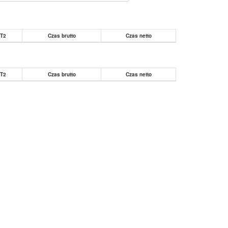
 T2
Czas brutto
Czas netto
 T2
Czas brutto
Czas netto