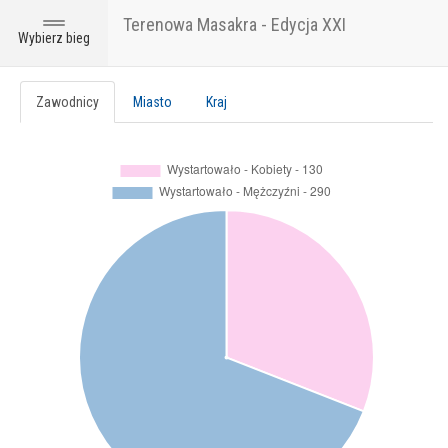
Terenowa Masakra - Edycja XXI
Toggle
Wybierz bieg
navigation
Zawodnicy
Miasto
Kraj