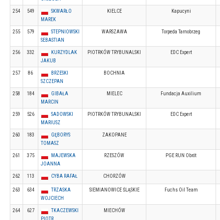
254
549
SKWARŁO
KIELCE
Kapucyni
MAREK
255
579
STEPNIOWSKI
WARSZAWA
Torpeda Tarnobrzeg
SEBASTIAN
256
332
KURZYDLAK
PIOTRKÓW TRYBUNALSKI
EDC Expert
JAKUB
257
86
BRZESKI
BOCHNIA
SZCZEPAN
258
184
GIBAŁA
MIELEC
Fundacja Auxilium
MARCIN
259
526
SADOWSKI
PIOTRKÓW TRYBUNALSKI
EDC Expert
MARIUSZ
260
183
GĘBORYS
ZAKOPANE
TOMASZ
261
375
MAJEWSKA
RZESZÓW
PGE RUN Obrót
JOANNA
262
113
CYBA RAFAŁ
CHORZÓW
263
634
TRZASKA
SIEMIANOWICE ŚLĄSKIE
Fuchs Oil Team
WOJCIECH
264
627
TKACZEWSKI
MIECHÓW
PIOTR