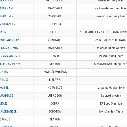
SEK KINGA
GŁUCHOŁAZY
Matner Running Team
ADEK KAMIL
WARSZAWA
Niedźwiadki Running Tea
 SŁAWOMIR
WROCŁAW
Karkonosz Running Team
SKI JANUSZ
OLEŚNICA
RCIN
SIEDLCE
YULO RUN TEAM SIEDLCE / #MARCIN 
ŃSKI RADOSŁAW
SOSNOWIEC
Team URODZENI BIEGACZ
WSKA MARTYNA
WARSZAWA
adidas Runners Warsaw
CZYK SŁAWOMIR
JASŁO
Polwax Racing Team
KI PRZEMYSŁAW
KRAKÓW
Cisco Krakow Running Tea
 JAREK
PEWEL ŚLEMIEŃSKA
ARIUSZ
BIELAWA
DANIEL
NOWY SĄCZ
Visegrad Maraton Rytro
AMADEUSZ
LUBACZÓW
Naprzód Młociny
UKASZ
DOBRA
KP Lupu Oleśnica
 ALEKSANDER
SOBÓTKA
Monk Sandals Team
C JAKUB
KRAKÓW