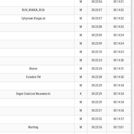
M
00:23:06
00:14:31
RUN_WAWA_RUN
M
00:23:07
00:14:32
Cytrynowi Biegacze
M
00:23:07
00:14:32
M
00:23:08
00:14:33
M
00:23:09
00:14:34
M
00:23:09
00:14:34
M
00:23:10
00:14:35
M
00:23:25
00:14:50
Błonie
M
00:23:26
00:14:51
Dziadek FM
M
00:23:28
00:14:53
M
00:23:29
00:14:54
Dogoń Grodzisk Mazowiecki
K
00:23:29
00:14:54
M
00:23:29
00:14:54
M
00:23:31
00:14:56
M
00:23:32
00:14:57
Warthog
M
00:23:36
00:15:01