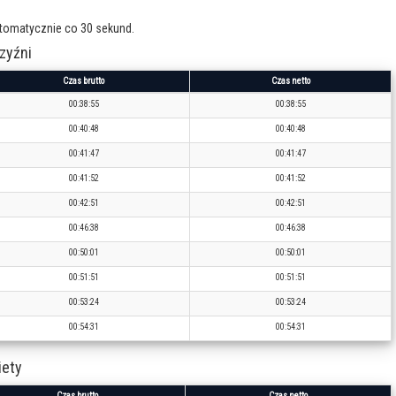
utomatycznie co 30 sekund.
zyźni
Czas brutto
Czas netto
00:38:55
00:38:55
00:40:48
00:40:48
00:41:47
00:41:47
00:41:52
00:41:52
00:42:51
00:42:51
00:46:38
00:46:38
00:50:01
00:50:01
00:51:51
00:51:51
00:53:24
00:53:24
00:54:31
00:54:31
iety
Czas brutto
Czas netto