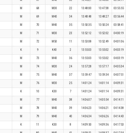
M
68
M30
22
13:48:00
13:47:38
03:55:55
M
69
M40
34
13:48:48
13:48:27
03:56:44
M
70
M40
35
13:50:35
13:50:24
03:58:41
M
71
M30
23
13:52:12
13:52:02
04:00:19
M
72
M50
11
13:53:08
13:52:49
04:01:06
K
9
K40
2
13:55:03
13:55:02
04:03:19
M
73
M40
36
13:55:03
13:55:02
04:03:19
M
74
M30
24
13:57:28
13:57:17
04:05:34
M
75
M40
37
13:59:47
13:59:34
04:07:51
M
76
M30
25
14:01:24
14:01:14
04:09:31
K
10
K30
7
14:01:24
14:01:14
04:09:31
M
77
M40
38
14:06:07
14:05:54
04:14:11
M
78
M40
39
14:06:23
14:06:21
04:14:38
M
79
M40
40
14:06:34
14:06:26
04:14:43
K
11
K30
8
14:09:50
14:09:36
04:17:53
M
80
M40
41
14:09:51
14:09:37
04:17:54