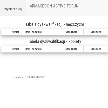
ARMAGEDON ACTIVE TORUŃ
Toggle
Wybierz bieg
navigation
Tabela dyskwalifikacji - mężczyźni
Numer
Imię i nazwisko
Czas brutto
Czas netto
Tabela dyskwalifikacji - kobiety
Numer
Imię i nazwisko
Czas brutto
Czas netto
Loading time: 0.000946044921875