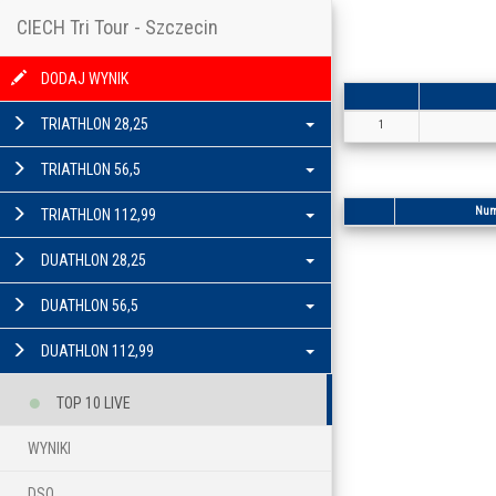
CIECH Tri Tour - Szczecin
DODAJ WYNIK
TRIATHLON 28,25
1
TRIATHLON 56,5
Num
TRIATHLON 112,99
DUATHLON 28,25
DUATHLON 56,5
DUATHLON 112,99
TOP 10 LIVE
WYNIKI
DSQ