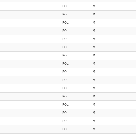
POL
M
POL
M
POL
M
POL
M
POL
M
POL
M
POL
M
POL
M
POL
M
POL
M
POL
M
POL
M
POL
M
POL
M
POL
M
POL
M