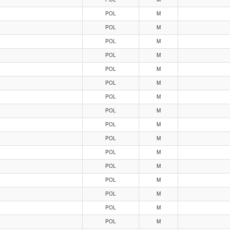
POL
M
POL
M
POL
M
POL
M
POL
M
POL
M
POL
M
POL
M
POL
M
POL
M
POL
M
POL
M
POL
M
POL
M
POL
M
POL
M