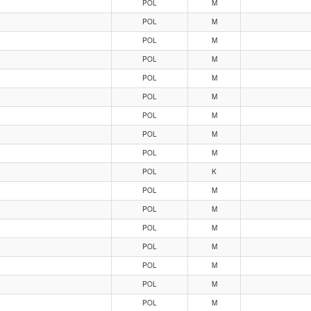
POL
M
POL
M
POL
M
POL
M
POL
M
POL
M
POL
M
POL
M
POL
M
POL
K
POL
M
POL
M
POL
M
POL
M
POL
M
POL
M
POL
M