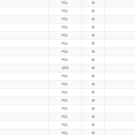
POL
M
POL
M
POL
M
POL
M
POL
M
POL
M
POL
M
POL
M
GER
M
POL
M
POL
M
POL
M
POL
M
POL
M
POL
M
POL
M
POL
M