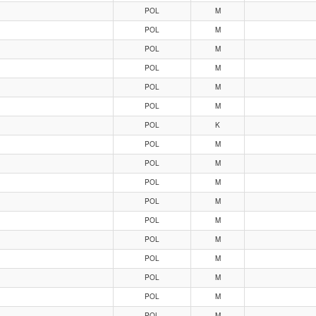
POL
M
POL
M
POL
M
POL
M
POL
M
POL
M
POL
K
POL
M
POL
M
POL
M
POL
M
POL
M
POL
M
POL
M
POL
M
POL
M
POL
M