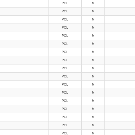
POL
M
POL
M
POL
M
POL
M
POL
M
POL
M
POL
M
POL
M
POL
M
POL
M
POL
M
POL
M
POL
M
POL
M
POL
M
POL
M
POL
M