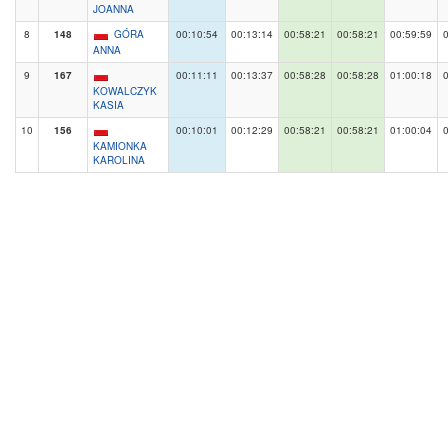
JOANNA
8
148
GÓRA
00:10:54
00:13:14
00:58:21
00:58:21
00:59:59
ANNA
9
167
00:11:11
00:13:37
00:58:28
00:58:28
01:00:18
KOWALCZYK
KASIA
10
156
00:10:01
00:12:29
00:58:21
00:58:21
01:00:04
KAMIONKA
KAROLINA