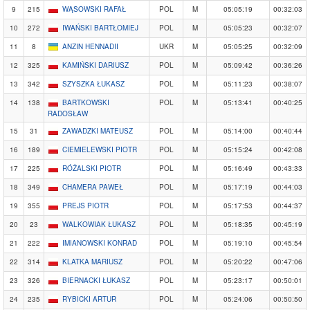
9
215
WĄSOWSKI RAFAŁ
POL
M
05:05:19
00:32:03
10
272
IWAŃSKI BARTŁOMIEJ
POL
M
05:05:23
00:32:07
11
8
ANZIN HENNADII
UKR
M
05:05:25
00:32:09
12
325
KAMIŃSKI DARIUSZ
POL
M
05:09:42
00:36:26
13
342
SZYSZKA ŁUKASZ
POL
M
05:11:23
00:38:07
14
138
BARTKOWSKI
POL
M
05:13:41
00:40:25
RADOSŁAW
15
31
ZAWADZKI MATEUSZ
POL
M
05:14:00
00:40:44
16
189
CIEMIELEWSKI PIOTR
POL
M
05:15:24
00:42:08
17
225
RÓŻALSKI PIOTR
POL
M
05:16:49
00:43:33
18
349
CHAMERA PAWEŁ
POL
M
05:17:19
00:44:03
19
355
PREJS PIOTR
POL
M
05:17:53
00:44:37
20
23
WALKOWIAK ŁUKASZ
POL
M
05:18:35
00:45:19
21
222
IMIANOWSKI KONRAD
POL
M
05:19:10
00:45:54
22
314
KLATKA MARIUSZ
POL
M
05:20:22
00:47:06
23
326
BIERNACKI ŁUKASZ
POL
M
05:23:17
00:50:01
24
235
RYBICKI ARTUR
POL
M
05:24:06
00:50:50