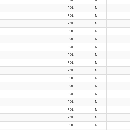
POL
M
POL
M
POL
M
POL
M
POL
M
POL
M
POL
M
POL
M
POL
M
POL
M
POL
M
POL
M
POL
M
POL
M
POL
M
POL
M