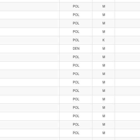
POL
M
POL
M
POL
M
POL
M
POL
K
DEN
M
POL
M
POL
M
POL
M
POL
M
POL
M
POL
M
POL
M
POL
M
POL
M
POL
M