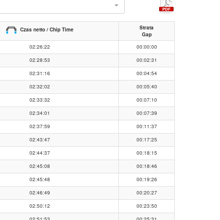
l
Strata
Czas netto / Chip Time
Gap
02:26:22
00:00:00
02:28:53
00:02:31
02:31:16
00:04:54
02:32:02
00:05:40
02:33:32
00:07:10
02:34:01
00:07:39
02:37:59
00:11:37
02:43:47
00:17:25
02:44:37
00:18:15
02:45:08
00:18:46
02:45:48
00:19:26
02:46:49
00:20:27
02:50:12
00:23:50
02:51:53
00:25:31