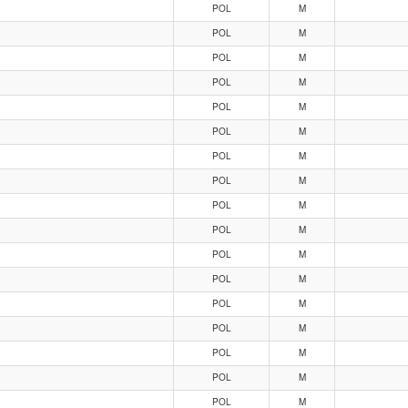
POL
M
POL
M
POL
M
POL
M
POL
M
POL
M
POL
M
POL
M
POL
M
POL
M
POL
M
POL
M
POL
M
POL
M
POL
M
POL
M
POL
M