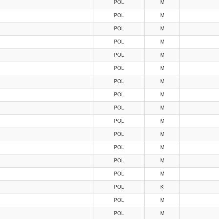
POL
M
POL
M
POL
M
POL
M
POL
M
POL
M
POL
M
POL
M
POL
M
POL
M
POL
M
POL
M
POL
M
POL
M
POL
K
POL
M
POL
M