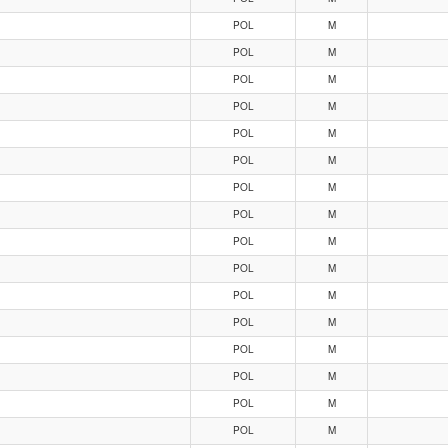
POL
M
POL
M
POL
M
POL
M
POL
M
POL
M
POL
M
POL
M
POL
M
POL
M
POL
M
POL
M
POL
M
POL
M
POL
M
POL
M