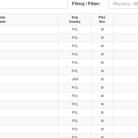
Filtruj / Filter:
Wszyscy / Al
imię
Kraj
Płeć
Name
Country
Sex
POL
M
POL
M
POL
M
POL
M
POL
M
POL
M
UKR
M
POL
M
POL
M
POL
M
POL
M
POL
M
POL
M
POL
M