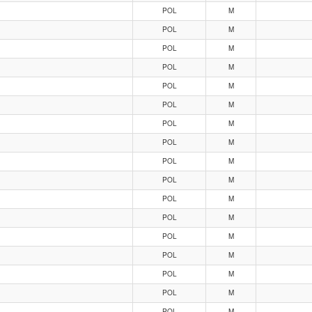
POL
M
POL
M
POL
M
POL
M
POL
M
POL
M
POL
M
POL
M
POL
M
POL
M
POL
M
POL
M
POL
M
POL
M
POL
M
POL
M
POL
M