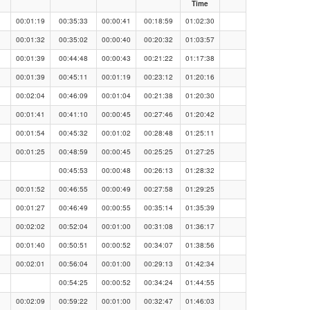
Time
00:01:19
00:35:33
00:00:41
00:18:59
01:02:30
00:01:32
00:35:02
00:00:40
00:20:32
01:03:57
00:01:39
00:44:48
00:00:43
00:21:22
01:17:38
00:01:39
00:45:11
00:01:19
00:23:12
01:20:16
00:02:04
00:46:09
00:01:04
00:21:38
01:20:30
00:01:41
00:41:10
00:00:45
00:27:46
01:20:42
00:01:54
00:45:32
00:01:02
00:28:48
01:25:11
00:01:25
00:48:59
00:00:45
00:25:25
01:27:25
00:45:53
00:00:48
00:26:13
01:28:32
00:01:52
00:46:55
00:00:49
00:27:58
01:29:25
00:01:27
00:46:49
00:00:55
00:35:14
01:35:39
00:02:02
00:52:04
00:01:00
00:31:08
01:36:17
00:01:40
00:50:51
00:00:52
00:34:07
01:38:56
00:02:01
00:56:04
00:01:00
00:29:13
01:42:34
00:54:25
00:00:52
00:34:24
01:44:55
00:02:09
00:59:22
00:01:00
00:32:47
01:46:03