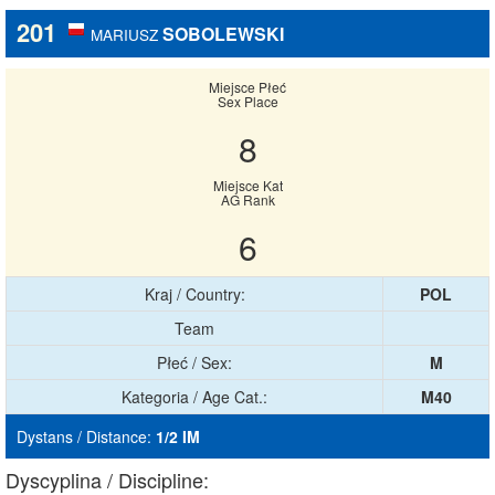
201
SOBOLEWSKI
MARIUSZ
Miejsce Płeć
Sex Place
8
Miejsce Kat
AG Rank
6
Kraj / Country:
POL
Team
Płeć / Sex:
M
Kategoria / Age Cat.:
M40
Dystans / Distance:
1/2 IM
Dyscyplina / Discipline: