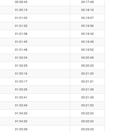
00:59:45
00:17:49
01:00:15
00:18:19
01:01:03
00:19:07
01:01:32
00:19:36
01:01:38
00:19:42
01:01:45
00:19:49
01:01:48
00:19:52
01:02:04
00:20:08
01:02:29
00:20:33
01:03:16
00:21:20
01:03:17
00:21:21
01:03:35
00:21:39
01:03:41
00:21:45
01:03:49
00:21:53
01:04:20
00:22:24
01:04:20
00:22:24
01:05:39
00:23:43