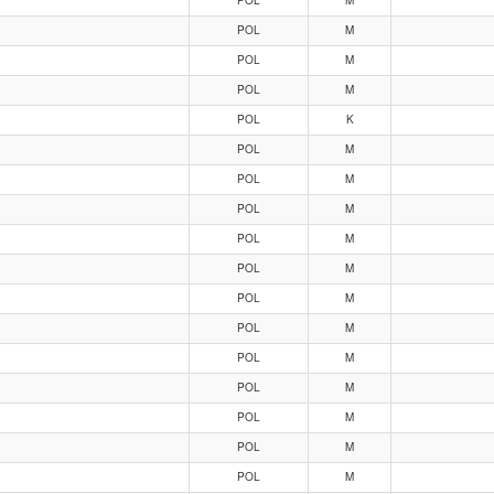
POL
M
POL
M
POL
M
POL
K
POL
M
POL
M
POL
M
POL
M
POL
M
POL
M
POL
M
POL
M
POL
M
POL
M
POL
M
POL
M