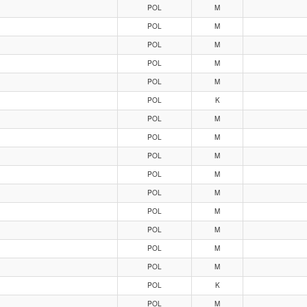
POL
M
POL
M
POL
M
POL
M
POL
M
POL
K
POL
M
POL
M
POL
M
POL
M
POL
M
POL
M
POL
M
POL
M
POL
M
POL
K
POL
M