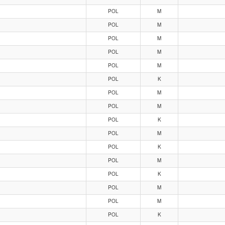
POL
M
POL
M
POL
M
POL
M
POL
M
POL
K
POL
M
POL
M
POL
K
POL
M
POL
K
POL
M
POL
K
POL
M
POL
M
POL
K