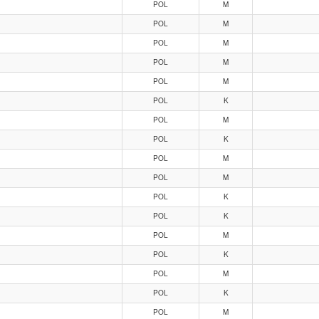
POL
M
POL
M
POL
M
POL
M
POL
M
POL
K
POL
M
POL
K
POL
M
POL
M
POL
K
POL
K
POL
M
POL
K
POL
M
POL
K
POL
M