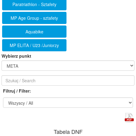
Paratriathlon - Sztafety
MP Age Group - sztafety
Aquabike
MP ELITA / U23 /Juniorzy
Wybierz punkt
Filtruj / Filter:
Tabela DNF