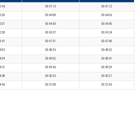
0:46
00:41:15
00:41:12
2:00
00:44:08
00:44:06
2:01
00:44:43
00:44:40
2:28
00:45:57
00:45:54
3:41
00:47:51
00:47:40
4:05
00:48:36
00:48:32
4:39
00:49:02
00:48:41
4:51
00:49:46
00:49:29
4:58
00:50:35
00:50:21
4:46
00:51:08
00:51:06