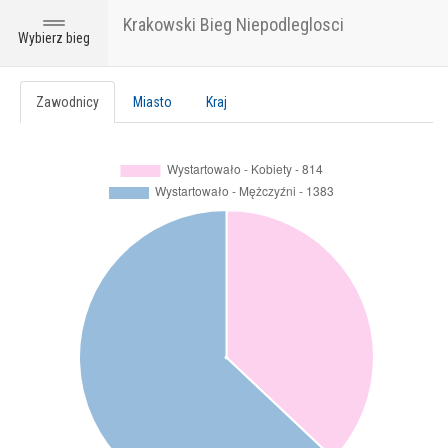
Krakowski Bieg Niepodleglosci
Toggle
Wybierz bieg
navigation
Zawodnicy
Miasto
Kraj