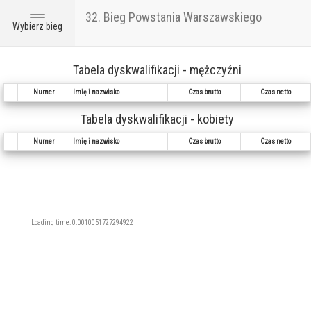
32. Bieg Powstania Warszawskiego
Toggle
Wybierz bieg
navigation
Tabela dyskwalifikacji - mężczyźni
Numer
Imię i nazwisko
Czas brutto
Czas netto
Tabela dyskwalifikacji - kobiety
Numer
Imię i nazwisko
Czas brutto
Czas netto
Loading time: 0.0010051727294922