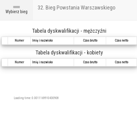
32. Bieg Powstania Warszawskiego
Toggle
Wybierz bieg
navigation
Tabela dyskwalifikacji - mężczyźni
Numer
Imię i nazwisko
Czas brutto
Czas netto
Tabela dyskwalifikacji - kobiety
Numer
Imię i nazwisko
Czas brutto
Czas netto
Loading time: 0.0011169910430908