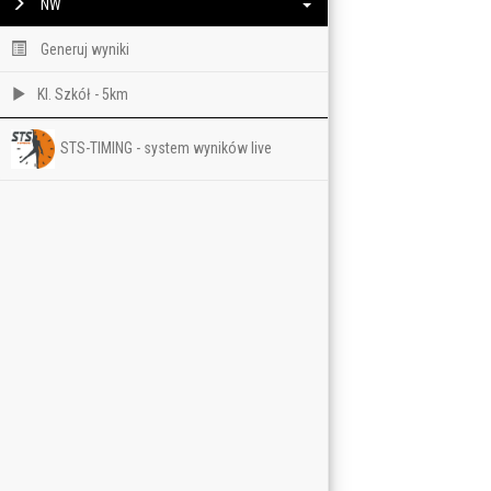
NW
Generuj wyniki
Kl. Szkół - 5km
STS-TIMING - system wyników live