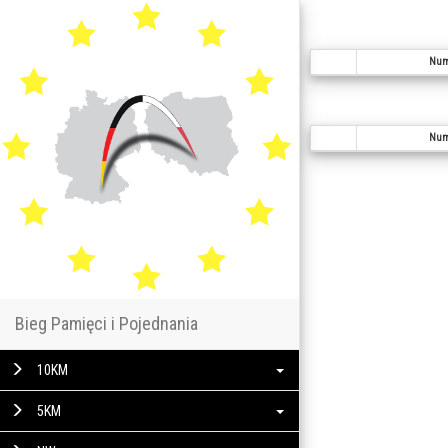
Num
Num
Bieg Pamięci i Pojednania
10KM
5KM