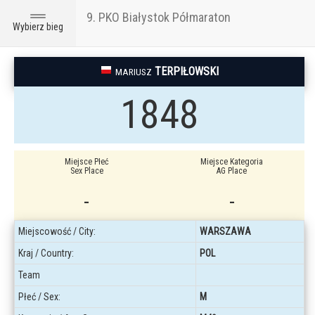
9. PKO Białystok Półmaraton
Toggle
Wybierz bieg
navigation
TERPIŁOWSKI
MARIUSZ
1848
Miejsce Płeć
Miejsce Kategoria
Sex Place
AG Place
-
-
Miejscowość / City:
WARSZAWA
Kraj / Country:
POL
Team
Płeć / Sex:
M