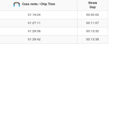
Strata
Czas netto / Chip Time
Gap
01:16:04
00:00:00
01:27:11
00:11:07
01:29:36
00:13:32
01:29:42
00:13:38