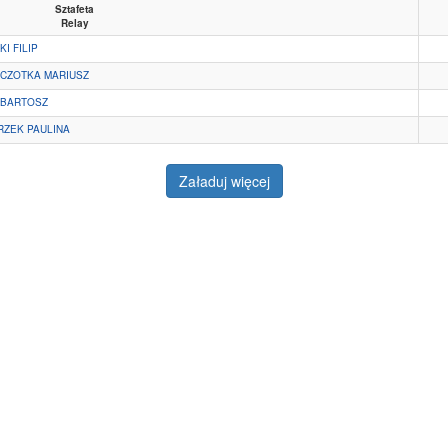
Sztafeta
Relay
I FILIP
ZCZOTKA MARIUSZ
 BARTOSZ
RZEK PAULINA
Załaduj więcej