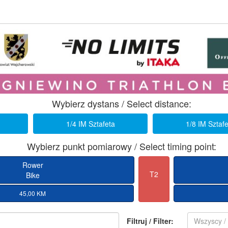
Wybierz dystans / Select distance:
1/4 IM Sztafeta
1/8 IM Sztaf
Wybierz punkt pomiarowy / Select timing point:
Rower
T2
Bike
45,00 KM
Filtruj / Filter:
Wszyscy / 