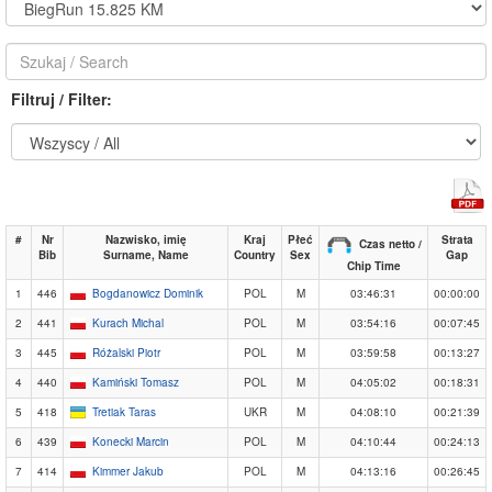
Filtruj / Filter:
#
Nr
Nazwisko, imię
Kraj
Płeć
Strata
Czas netto /
Bib
Surname, Name
Country
Sex
Gap
Chip Time
1
446
Bogdanowicz Dominik
POL
M
03:46:31
00:00:00
2
441
Kurach Michal
POL
M
03:54:16
00:07:45
3
445
Różalski Piotr
POL
M
03:59:58
00:13:27
4
440
Kamiński Tomasz
POL
M
04:05:02
00:18:31
5
418
Tretiak Taras
UKR
M
04:08:10
00:21:39
6
439
Konecki Marcin
POL
M
04:10:44
00:24:13
7
414
Kimmer Jakub
POL
M
04:13:16
00:26:45