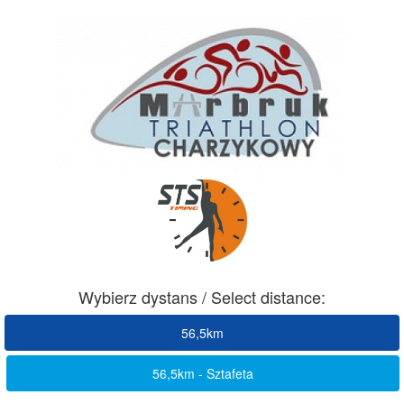
Wybierz dystans / Select distance:
56,5km
56,5km - Sztafeta