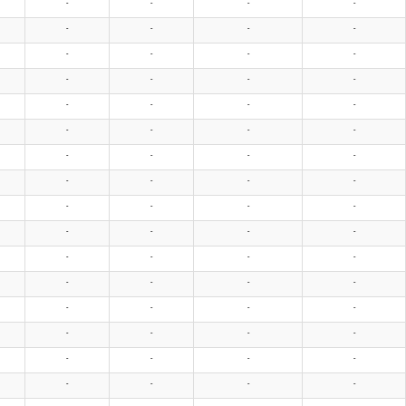
-
-
-
-
-
-
-
-
-
-
-
-
-
-
-
-
-
-
-
-
-
-
-
-
-
-
-
-
-
-
-
-
-
-
-
-
-
-
-
-
-
-
-
-
-
-
-
-
-
-
-
-
-
-
-
-
-
-
-
-
-
-
-
-