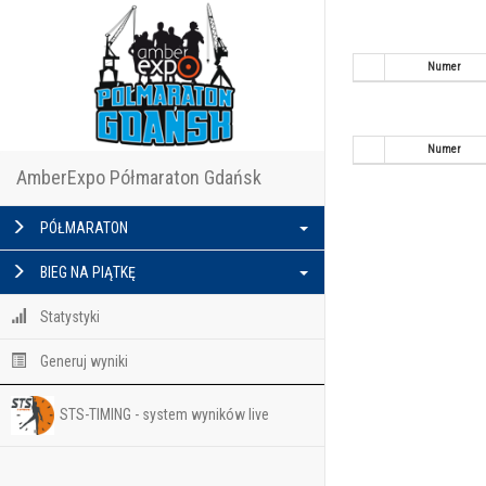
Numer
Numer
AmberExpo Półmaraton Gdańsk
PÓŁMARATON
BIEG NA PIĄTKĘ
Statystyki
Generuj wyniki
STS-TIMING - system wyników live