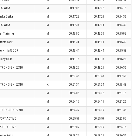
WATAHA
M
00:47:05
00:47:05
00:14:13
ryka Dzika
M
00:47:28
00:47:28
00:14:36
WATAHA
M
00:47:34
00:47:34
00:14:42
er Training
M
00:48:00
00:48:00
00:15:08
riors Łódź
M
00:48:31
00:48:31
00:15:39
e Ninja & OCR
M
00:48:44
00:48:44
00:15:52
iady OCR
M
00:49:18
00:49:18
00:16:26
STRONG GNIEZNO
M
00:49:27
00:49:27
00:16:35
M
00:50:48
00:50:48
00:17:56
STRONG GNIEZNO
K
00:51:34
00:51:34
00:18:42
M
00:54:05
00:54:05
00:21:13
M
00:54:17
00:54:17
00:21:25
STRONG GNIEZNO
M
00:54:37
00:54:37
00:21:45
PORT ACTIVE
M
00:55:59
00:55:59
00:23:07
PORT ACTIVE
M
00:57:07
00:57:07
00:24:15
riors Łódź
M
00:59:27
00:59:27
00:26:35