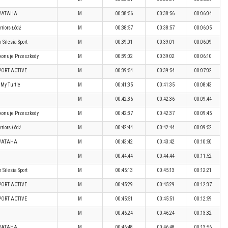
WATAHA
M
00:38:56
00:38:56
00:06:04
riors Łódź
M
00:38:57
00:38:57
00:06:05
 Silesia Sport
M
00:39:01
00:39:01
00:06:09
konuje Przeszkody
M
00:39:02
00:39:02
00:06:10
PORT ACTIVE
M
00:39:54
00:39:54
00:07:02
 My Turtle
M
00:41:35
00:41:35
00:08:43
M
00:42:36
00:42:36
00:09:44
konuje Przeszkody
M
00:42:37
00:42:37
00:09:45
riors Łódź
M
00:42:44
00:42:44
00:09:52
WATAHA
M
00:43:42
00:43:42
00:10:50
M
00:44:44
00:44:44
00:11:52
 Silesia Sport
M
00:45:13
00:45:13
00:12:21
PORT ACTIVE
M
00:45:29
00:45:29
00:12:37
PORT ACTIVE
M
00:45:51
00:45:51
00:12:59
M
00:46:24
00:46:24
00:13:32
WATAHA
M
00:46:48
00:46:48
00:13:56