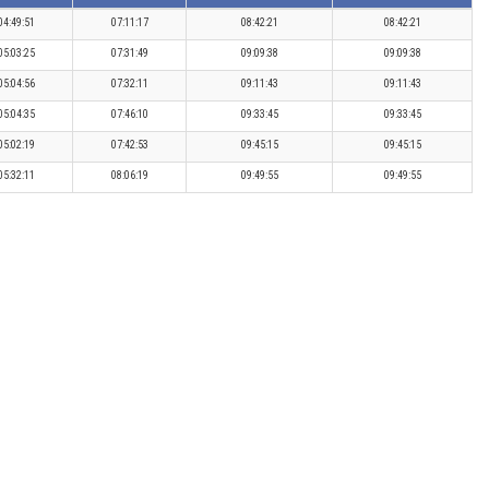
04:49:51
07:11:17
08:42:21
08:42:21
05:03:25
07:31:49
09:09:38
09:09:38
05:04:56
07:32:11
09:11:43
09:11:43
05:04:35
07:46:10
09:33:45
09:33:45
05:02:19
07:42:53
09:45:15
09:45:15
05:32:11
08:06:19
09:49:55
09:49:55