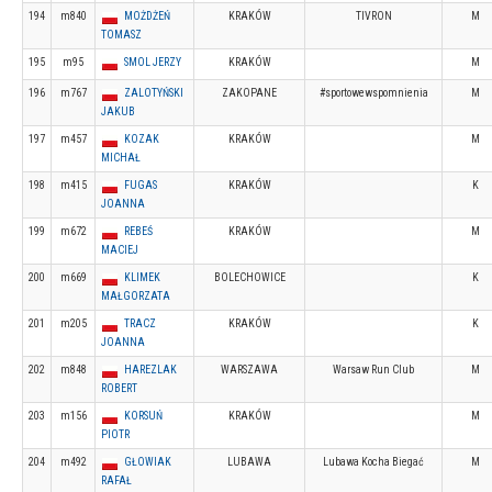
194
m840
MOŻDŻEŃ
KRAKÓW
TIVRON
M
TOMASZ
195
m95
SMOL JERZY
KRAKÓW
M
196
m767
ZALOTYŃSKI
ZAKOPANE
#sportowewspomnienia
M
JAKUB
197
m457
KOZAK
KRAKÓW
M
MICHAŁ
198
m415
FUGAS
KRAKÓW
K
JOANNA
199
m672
REBEŚ
KRAKÓW
M
MACIEJ
200
m669
KLIMEK
BOLECHOWICE
K
MAŁGORZATA
201
m205
TRACZ
KRAKÓW
K
JOANNA
202
m848
HAREZLAK
WARSZAWA
Warsaw Run Club
M
ROBERT
203
m156
KORSUŃ
KRAKÓW
M
PIOTR
204
m492
GŁOWIAK
LUBAWA
Lubawa Kocha Biegać
M
RAFAŁ