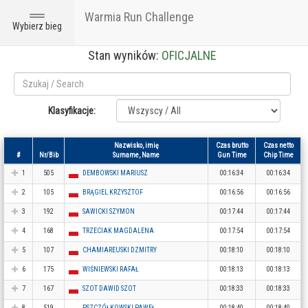
Warmia Run Challenge
Toggle
Wybierz bieg
navigation
Stan wyników:
OFICJALNE
Klasyfikacje:
Nazwisko, imię
Czas brutto
Czas netto
#
Nr/Bib
Surname, Name
Gun Time
Chip Time
1
505
DEMBOWSKI MARIUSZ
00:16:34
00:16:34
2
105
BRĄGIEL KRZYSZTOF
00:16:56
00:16:56
3
192
SAWICKI SZYMON
00:17:44
00:17:44
4
168
TRZECIAK MAGDALENA
00:17:54
00:17:54
5
107
CHAMIAREUSKI DZMITRY
00:18:10
00:18:10
6
175
WIŚNIEWSKI RAFAŁ
00:18:13
00:18:13
7
167
SZOT DAWID SZOT
00:18:33
00:18:33
8
519
PSZCZÓŁKOWSKI PAWEŁ
00:18:40
00:18:40