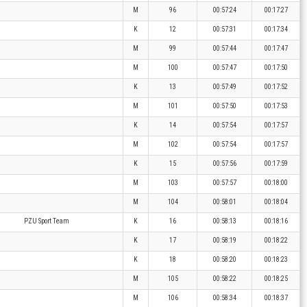
M
96
00:57:24
00:17:27
K
12
00:57:31
00:17:34
M
99
00:57:44
00:17:47
M
100
00:57:47
00:17:50
K
13
00:57:49
00:17:52
M
101
00:57:50
00:17:53
K
14
00:57:54
00:17:57
M
102
00:57:54
00:17:57
K
15
00:57:56
00:17:59
M
103
00:57:57
00:18:00
M
104
00:58:01
00:18:04
PZU Sport Team
K
16
00:58:13
00:18:16
K
17
00:58:19
00:18:22
K
18
00:58:20
00:18:23
M
105
00:58:22
00:18:25
M
106
00:58:34
00:18:37