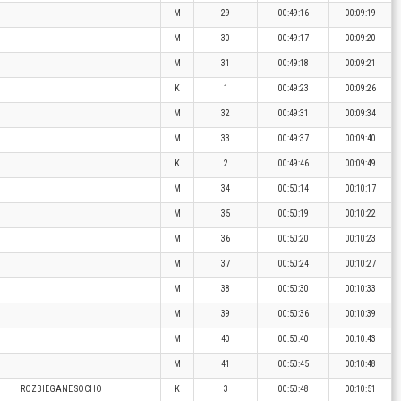
M
29
00:49:16
00:09:19
M
30
00:49:17
00:09:20
M
31
00:49:18
00:09:21
K
1
00:49:23
00:09:26
M
32
00:49:31
00:09:34
M
33
00:49:37
00:09:40
K
2
00:49:46
00:09:49
M
34
00:50:14
00:10:17
M
35
00:50:19
00:10:22
M
36
00:50:20
00:10:23
M
37
00:50:24
00:10:27
M
38
00:50:30
00:10:33
M
39
00:50:36
00:10:39
M
40
00:50:40
00:10:43
M
41
00:50:45
00:10:48
ROZBIEGANE SOCHO
K
3
00:50:48
00:10:51