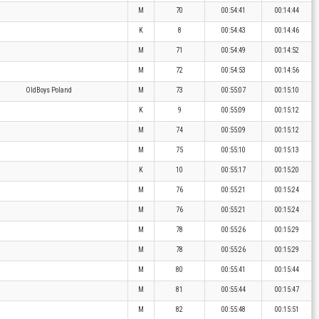
M
70
00:54:41
00:14:44
K
8
00:54:43
00:14:46
M
71
00:54:49
00:14:52
M
72
00:54:53
00:14:56
OldBoys Poland
M
73
00:55:07
00:15:10
K
9
00:55:09
00:15:12
M
74
00:55:09
00:15:12
M
75
00:55:10
00:15:13
K
10
00:55:17
00:15:20
M
76
00:55:21
00:15:24
M
76
00:55:21
00:15:24
M
78
00:55:26
00:15:29
M
78
00:55:26
00:15:29
M
80
00:55:41
00:15:44
M
81
00:55:44
00:15:47
M
82
00:55:48
00:15:51