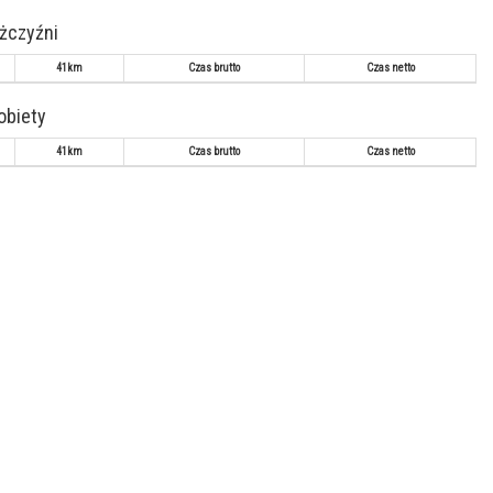
ężczyźni
41km
Czas brutto
Czas netto
kobiety
41km
Czas brutto
Czas netto