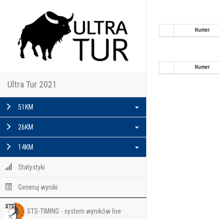
Numer
Numer
Ultra Tur 2021
51KM
26KM
14KM
Statystyki
Generuj wyniki
STS-TIMING - system wyników live