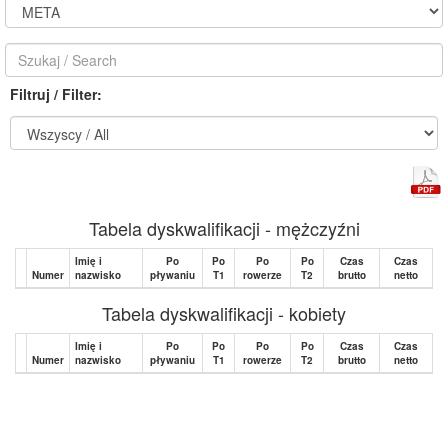
Filtruj / Filter:
Tabela dyskwalifikacji - mężczyźni
Imię i
Po
Po
Po
Po
Czas
Czas
Numer
nazwisko
pływaniu
T1
rowerze
T2
brutto
netto
Tabela dyskwalifikacji - kobiety
Imię i
Po
Po
Po
Po
Czas
Czas
Numer
nazwisko
pływaniu
T1
rowerze
T2
brutto
netto