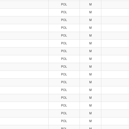
POL
M
POL
M
POL
M
POL
M
POL
M
POL
M
POL
M
POL
M
POL
M
POL
M
POL
M
POL
M
POL
M
POL
M
POL
M
POL
M
POL
M