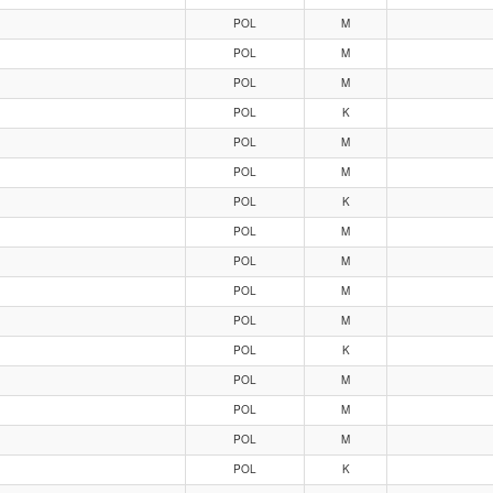
POL
M
POL
M
POL
M
POL
K
POL
M
POL
M
POL
K
POL
M
POL
M
POL
M
POL
M
POL
K
POL
M
POL
M
POL
M
POL
K