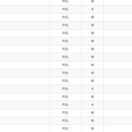
POL
M
POL
K
POL
M
POL
M
POL
M
POL
M
POL
M
POL
M
POL
M
POL
M
POL
M
POL
K
POL
M
POL
K
POL
M
POL
M
POL
M