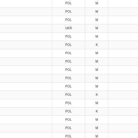
POL
M
POL
M
POL
M
UKR
M
POL
M
POL
K
POL
M
POL
M
POL
M
POL
M
POL
M
POL
K
POL
M
POL
K
POL
M
POL
M
POL
M