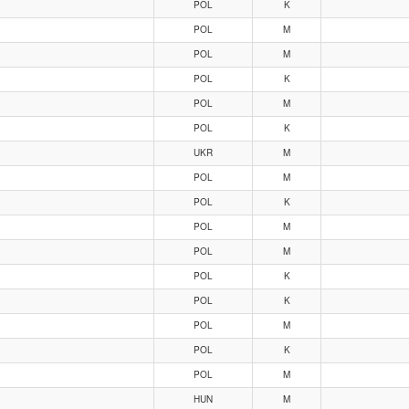
POL
K
POL
M
POL
M
POL
K
POL
M
POL
K
UKR
M
POL
M
POL
K
POL
M
POL
M
POL
K
POL
K
POL
M
POL
K
POL
M
HUN
M