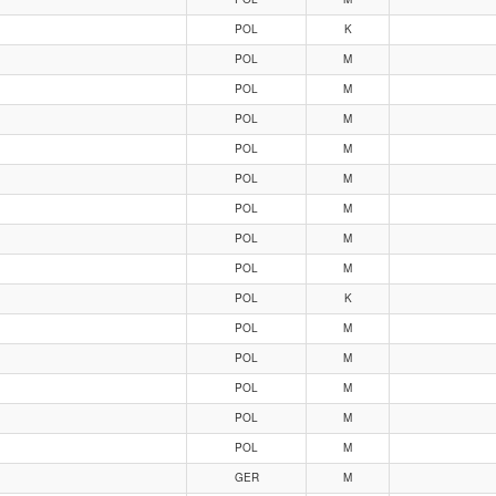
POL
K
POL
M
POL
M
POL
M
POL
M
POL
M
POL
M
POL
M
POL
M
POL
K
POL
M
POL
M
POL
M
POL
M
POL
M
GER
M