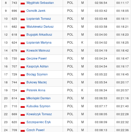
8
743
Węgliński Sebastian
POL
M
02:56:54
00:11:17
9
696
Osmolik Jarek
POL
M
03:03:42
00:18:05
10
625
Łopianiak Tomasz
POL
M
03:03:48
00:18:11
11
682
Walukiewicz Dariusz
POL
M
03:03:58
00:18:21
12
618
Bugajski Arkadiusz
POL
M
03:04:00
00:18:23
13
624
Łopianiak Martyna
POL
K
03:04:02
00:18:25
14
679
Kowacki Mateusz
POL
M
03:04:19
00:18:42
15
730
Geczew Pawel
POL
M
03:04:24
00:18:47
16
707
Kasprzyk Adrian
POL
M
03:04:54
00:19:17
17
729
Bociąg Szymon
POL
M
03:05:22
00:19:45
18
744
Bukowy Maciej
POL
M
03:05:54
00:20:17
19
724
Peterek Anna
POL
K
03:06:34
00:20:57
20
614
Mikołajski Damian
POL
M
03:06:53
00:21:16
21
710
Kubuśka Szymon
POL
M
03:07:17
00:21:40
22
669
Kowalczyk Tomasz
POL
M
03:08:05
00:22:28
23
620
Szczepaniec Eryk
POL
M
03:08:09
00:22:32
24
709
Czech Paweł
POL
M
03:08:13
00:22:36