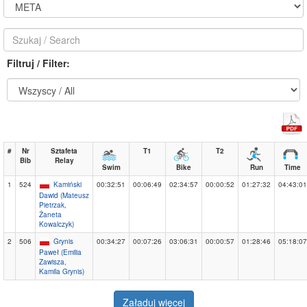
Filtruj / Filter:
#
Nr
Sztafeta
T1
T2
Bib
Relay
Swim
Bike
Run
Time
1
524
Kamiński
00:32:51
00:06:49
02:34:57
00:00:52
01:27:32
04:43:01
Dawid (Mateusz
Pietrzak,
Żaneta
Kowalczyk)
2
506
Grynis
00:34:27
00:07:26
03:06:31
00:00:57
01:28:46
05:18:07
Paweł (Emilia
Zawisza,
Kamila Grynis)
Załaduj więcej