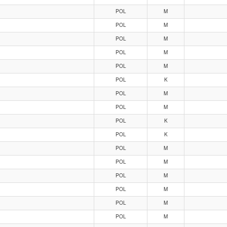
POL
M
POL
M
POL
M
POL
M
POL
M
POL
K
POL
M
POL
M
POL
K
POL
K
POL
M
POL
M
POL
M
POL
M
POL
M
POL
M