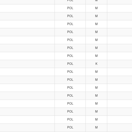
POL
M
POL
M
POL
M
POL
M
POL
M
POL
M
POL
M
POL
M
POL
K
POL
M
POL
M
POL
M
POL
M
POL
M
POL
M
POL
M
POL
M