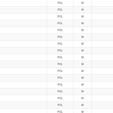
POL
M
POL
M
POL
M
POL
M
POL
M
POL
M
POL
M
POL
M
POL
M
POL
M
POL
M
POL
M
POL
M
POL
M
POL
M
POL
M
POL
M