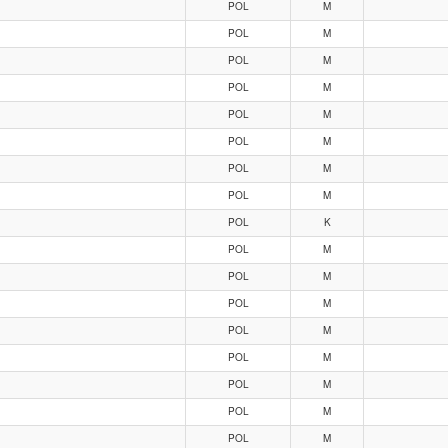
POL
M
POL
M
POL
M
POL
M
POL
M
POL
M
POL
M
POL
M
POL
K
POL
M
POL
M
POL
M
POL
M
POL
M
POL
M
POL
M
POL
M