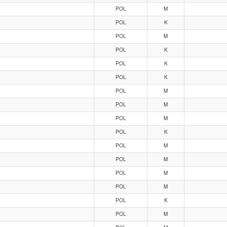
POL
M
POL
K
POL
M
POL
K
POL
K
POL
K
POL
M
POL
M
POL
M
POL
K
POL
M
POL
M
POL
M
POL
M
POL
K
POL
M